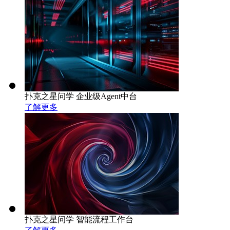
扑克之星问学 企业级Agent中台
了解更多
扑克之星问学 智能流程工作台